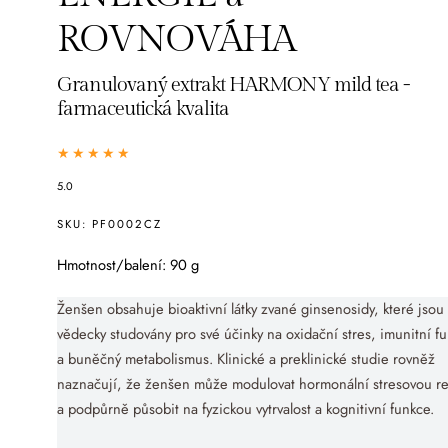
ROVNOVÁHA
Granulovaný extrakt HARMONY mild tea -
farmaceutická kvalita
5.0
SKU:
PF0002CZ
Hmotnost/balení: 90 g
Ženšen obsahuje bioaktivní látky zvané ginsenosidy, které jsou
vědecky studovány pro své účinky na oxidační stres, imunitní f
a buněčný metabolismus. Klinické a preklinické studie rovněž
naznačují, že ženšen může modulovat hormonální stresovou re
a podpůrně působit na fyzickou vytrvalost a kognitivní funkce.