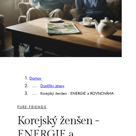
Domov
Doplňky stravy
Korejský ženšen - ENERGIE a ROVNOVÁHA
PURE FRIENDS
Korejský ženšen -
ENERGIE a